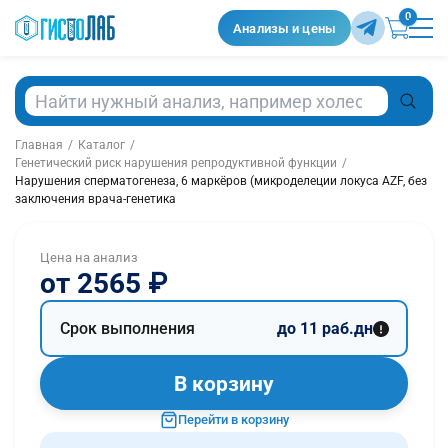
0
Анализы и цены
Поиск анализов
Главная
Каталог
Генетический риск нарушения репродуктивной функции
Нарушения сперматогенеза, 6 маркёров (микроделеции локуса AZF, без
заключения врача-генетика
Цена на анализ
от 2565 ₽
Срок выполнения
до 11 раб.дн
В корзину
Перейти в корзину