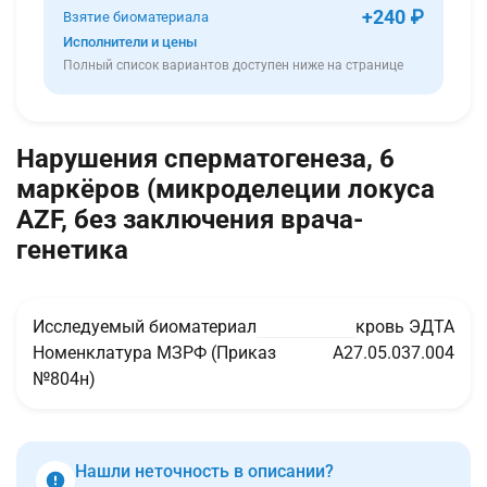
+240 ₽
Взятие биоматериала
Исполнители и цены
Полный список вариантов доступен ниже на странице
Нарушения сперматогенеза, 6
маркёров (микроделеции локуса
AZF, без заключения врача-
генетика
Исследуемый биоматериал
кровь ЭДТА
Номенклатура МЗРФ (Приказ
A27.05.037.004
№804н)
Нашли неточность в описании?