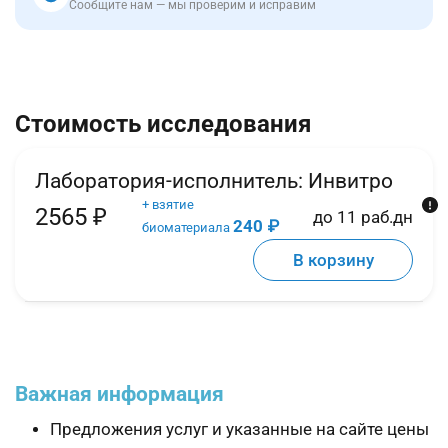
Сообщите нам — мы проверим и исправим
Стоимость исследования
Лаборатория-исполнитель:
Инвитро
+ взятие
2565 ₽
до 11 раб.дн
240 ₽
биоматериала
В корзину
Важная информация
Предложения услуг и указанные на сайте цены