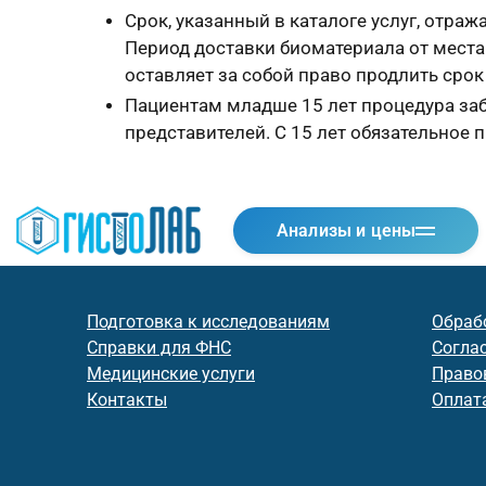
Срок, указанный в каталоге услуг, отр
Период доставки биоматериала от места 
оставляет за собой право продлить сро
Пациентам младше 15 лет процедура заб
представителей. С 15 лет обязательное
Анализы и цены
Подготовка к исследованиям
Обраб
Справки для ФНС
Согла
Медицинские услуги
Право
Контакты
Оплата