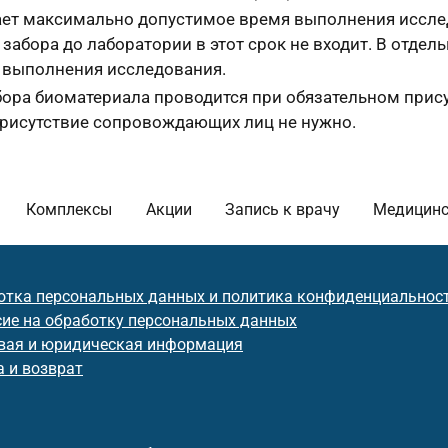
ажает максимально допустимое время выполнения иссл
забора до лаборатории в этот срок не входит. В отдел
к выполнения исследования.
ора биоматериала проводится при обязательном прис
 присутствие сопровождающих лиц не нужно.
Комплексы
Акции
Запись к врачу
Медицинс
отка персональных данных и политика конфиденциальнос
сие на обработку персональных данных
вая и юридическая информация
 и возврат