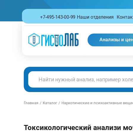
+7-495-143-00-99
Наши отделения
Конта
Анализы и це
Поиск анализов
Главная
Каталог
Наркотические и психоактивные веще
Токсикологический анализи моч