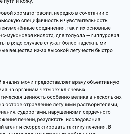
 пути и кожу.
овой хроматографии, нередко в сочетании с
 высокую специфичность и чувствительность
неизменённые соединения, так и их основные
нс-муконовая кислота, для толуола — гиппуровая
иты в ряде случаев служат более надёжными
ные вещества из-за высокой летучести быстро
 анализ мочи предоставляет врачу объективную
вия на организм четырёх ключевых
тическая ценность особенно велика в нескольких
на острое отравление летучими растворителями,
ознания, судорогами, нарушениями сердечного
ажения печени, результаты исследования
агент и скорректировать тактику лечения. В