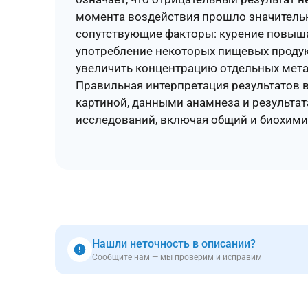
момента воздействия прошло значительно
сопутствующие факторы: курение повыша
употребление некоторых пищевых продук
увеличить концентрацию отдельных мета
Правильная интерпретация результатов 
картиной, данными анамнеза и результа
исследований, включая общий и биохими
Нашли неточность в описании?
Сообщите нам — мы проверим и исправим