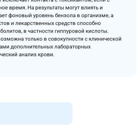
е время. На результаты могут влиять и
ет фоновый уровень бензола в организме, а
тов и лекарственных средств способно
болитов, в частности гиппуровой кислоты.
возможна только в совокупности с клинической
тами дополнительных лабораторных
ческий анализ крови.