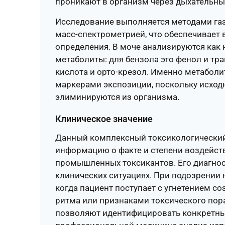
проникают в организм через дыхательные
Исследование выполняется методами газ
масс-спектрометрией, что обеспечивает
определения. В моче анализируются как 
метаболиты: для бензола это фенол и тра
кислота и орто-крезол. Именно метабол
маркерами экспозиции, поскольку исход
элиминируются из организма.
Клиническое значение
Данный комплексный токсикологический
информацию о факте и степени воздейст
промышленных токсикантов. Его диагнос
клинических ситуациях. При подозрении 
когда пациент поступает с угнетением с
ритма или признаками токсического пор
позволяют идентифицировать конкретный 