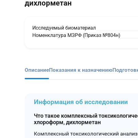
дихлорметан
Исследуемый биоматериал
Номенклатура МЗРФ (Приказ №804н)
Описание
Показания к назначению
Подготов
Информация об исследовании
Что такое комплексный токсикологичес
хлороформ, дихлорметан
Комплексный токсикологический анализ 